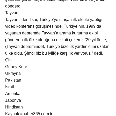
gönderdi.
Tayvan
Tayvan lideri Tsai, Türkiye’ye ulaşan ilk ekiple yaptığı
video konferans görüşmesinde, Türkiye’nin, 1999’da
yaşanan depremde Tayvan’a arama kurtarma ekibi
gönderen ilk ülke olduğuna dikkati çekerek “20 yıl önce,
(Tayvan depreminde), Türkiye bize ilk yardım elini uzatan
ülke oldu. Şimdi biz bu iyiliğe karşılık veriyoruz.” dedi.
Çin
Güney Kore
Ukrayna
Pakistan
İsrail
Amerika
Japonya
Hindistan
Kaynak:=haber365.com.tr