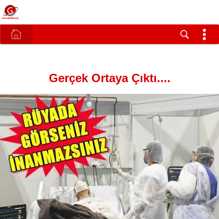
Gerçek Ortaya Çıktı....