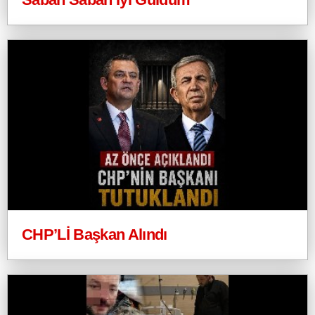
CHP’Lİ Başkan Alındı