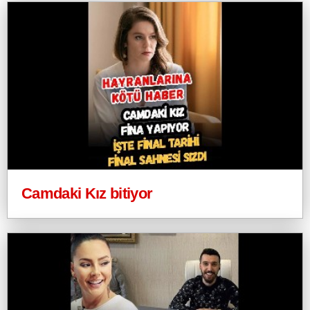
Camdaki Kız bitiyor