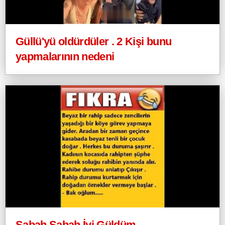
Güllü'yü oldürdüler . 2 Kişi bunu
yapmalarının nedeni
Sabah Sabah İyi Güldüm