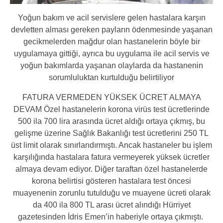
Yoğun bakım ve acil servislere gelen hastalara karşın
devletten alması gereken payların ödenmesinde yaşanan
gecikmelerden mağdur olan hastanelerin böyle bir
uygulamaya gittiği, ayrıca bu uygulama ile acil servis ve
yoğun bakımlarda yaşanan olaylarda da hastanenin
sorumluluktan kurtulduğu belirtiliyor
FATURA VERMEDEN YÜKSEK ÜCRET ALMAYA
DEVAM Özel hastanelerin korona virüs test ücretlerinde
500 ila 700 lira arasında ücret aldığı ortaya çıkmış, bu
gelişme üzerine Sağlık Bakanlığı test ücretlerini 250 TL
üst limit olarak sınırlandırmıştı. Ancak hastaneler bu işlem
karşılığında hastalara fatura vermeyerek yüksek ücretler
almaya devam ediyor. Diğer taraftan özel hastanelerde
korona belirtisi gösteren hastalara test öncesi
muayenenin zorunlu tutulduğu ve muayene ücreti olarak
da 400 ila 800 TL arası ücret alındığı Hürriyet
gazetesinden İdris Emen’in haberiyle ortaya çıkmıştı.