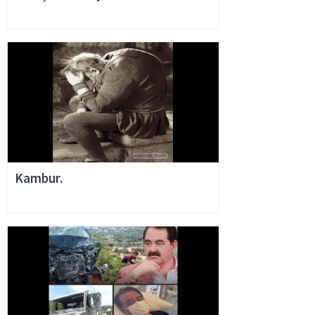
Kambur.