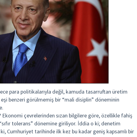
ece para politikalarıyla değil, kamuda tasarruftan üretim
 eşi benzeri görülmemiş bir “mali disiplin” döneminin
e.
Ekonomi çevrelerinden sızan bilgilere göre, özellikle fahiş
sıfır tolerans” dönemine giriliyor. İddia o ki; denetim
ki, Cumhuriyet tarihinde ilk kez bu kadar geniş kapsamlı bir