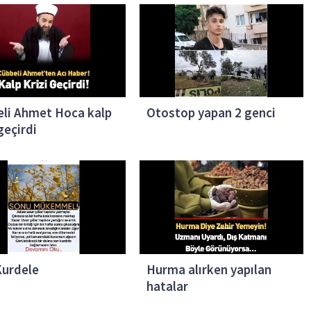
li Ahmet Hoca kalp
Otostop yapan 2 genci
 geçirdi
Kurdele
Hurma alırken yapılan
hatalar