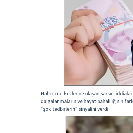
Haber merkezlerine ulaşan sarsıcı iddial
dalgalanmaların ve hayat pahalılığının fark
“şok tedbirlerin” sinyalini verdi.