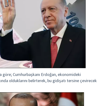
ara göre; Cumhurbaşkanı Erdoğan, ekonomideki
ında olduklarını belirterek, bu gidişatı tersine çevirecek