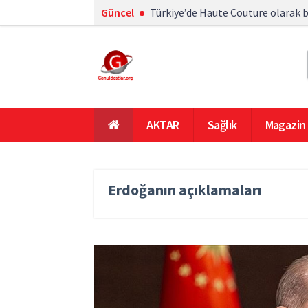
Güncel
Türkiye’de Haute Couture olarak b
AKTAR
Sağlık
Magazin
En Çok Okunanlar
Ana Sayfa
Erdoğanın açıklamaları