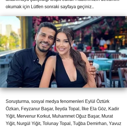
okumak için Lütfen sonraki sayfaya geçiniz..
Soruşturma, sosyal medya fenomenleri Eylül Öztürk
Özkan, Feyzanur Başar, İleyda Topal, İlke Ela Göz, Kadir
Yiğit, Mervenur Korkut, Muhammet Oğuz Başar, Murat
Yiğit, Nurgül Yiğit, Tolunay Topal, Tuğba Demirhan, Yavuz