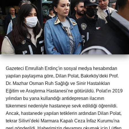
Gazeteci Emrullah Erdinç'in sosyal medya hesabından
yapılan paylaşıma göre, Dilan Polat, Bakırköy'deki Prof.
Dr. Mazhar Osman Ruh Sağlığı ve Sinir Hastalıkları
Eğitim ve Araştırma Hastanesi'ne götürüldü. Polat'ın 2019
yılından bu yana kullandığı antidepresan ilacının
tükenmesi nedeniyle hastaneye sevk edildiği öğrenildi.
Ancak, hastanede yapılan tetiklerin ardından Dilan Polat,
tekrar Silivri'deki Marmara Kapalı Ceza İnfaz Kurumu'na
geri gönderildi. Haberimizin devamını okumak için Lütfen