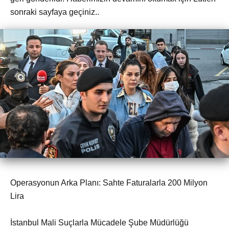
sonraki sayfaya geçiniz..
Operasyonun Arka Planı: Sahte Faturalarla 200 Milyon
Lira
İstanbul Mali Suçlarla Mücadele Şube Müdürlüğü