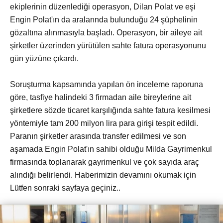
ekiplerinin düzenlediği operasyon, Dilan Polat ve eşi
Engin Polat'ın da aralarında bulunduğu 24 şüphelinin
gözaltına alınmasıyla başladı. Operasyon, bir aileye ait
şirketler üzerinden yürütülen sahte fatura operasyonunu
gün yüzüne çıkardı.
Soruşturma kapsamında yapılan ön inceleme raporuna
göre, tasfiye halindeki 3 firmadan aile bireylerine ait
şirketlere sözde ticaret karşılığında sahte fatura kesilmesi
yöntemiyle tam 200 milyon lira para girişi tespit edildi.
Paranın şirketler arasında transfer edilmesi ve son
aşamada Engin Polat'ın sahibi olduğu Milda Gayrimenkul
firmasında toplanarak gayrimenkul ve çok sayıda araç
alındığı belirlendi. Haberimizin devamını okumak için
Lütfen sonraki sayfaya geçiniz..