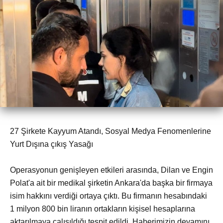
27 Şirkete Kayyum Atandı, Sosyal Medya Fenomenlerine
Yurt Dışına çıkış Yasağı
Operasyonun genişleyen etkileri arasında, Dilan ve Engin
Polat'a ait bir medikal şirketin Ankara'da başka bir firmaya
isim hakkını verdiği ortaya çıktı. Bu firmanın hesabındaki
1 milyon 800 bin liranın ortakların kişisel hesaplarına
aktarılmaya çalışıldığı tespit edildi. Haberimizin devamını