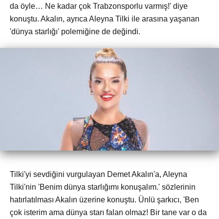
da öyle… Ne kadar çok Trabzonsporlu varmış!' diye
konuştu. Akalın, ayrıca Aleyna Tilki ile arasına yaşanan
'dünya starlığı' polemiğine de değindi.
Tilki'yi sevdiğini vurgulayan Demet Akalın'a, Aleyna
Tilki'nin 'Benim dünya starlığımı konuşalım.' sözlerinin
hatırlatılması Akalın üzerine konuştu. Ünlü şarkıcı, 'Ben
çok isterim ama dünya starı falan olmaz! Bir tane var o da