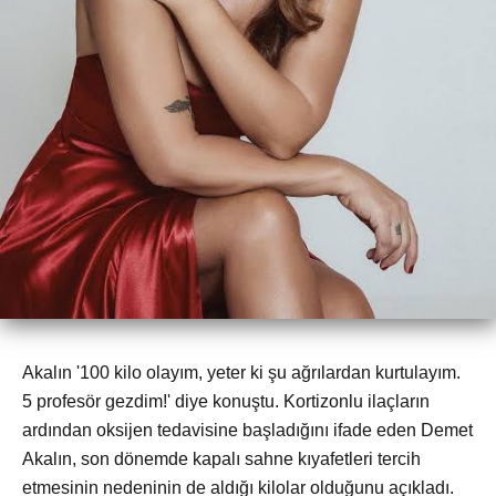
Akalın '100 kilo olayım, yeter ki şu ağrılardan kurtulayım.
5 profesör gezdim!' diye konuştu. Kortizonlu ilaçların
ardından oksijen tedavisine başladığını ifade eden Demet
Akalın, son dönemde kapalı sahne kıyafetleri tercih
etmesinin nedeninin de aldığı kilolar olduğunu açıkladı.