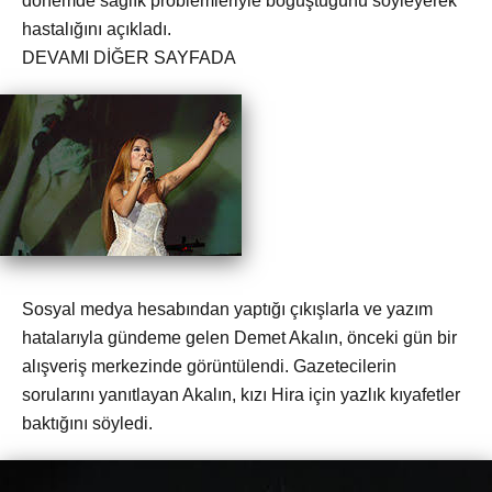
dönemde sağlık problemleriyle boğuştuğunu söyleyerek
hastalığını açıkladı.
DEVAMI DİĞER SAYFADA
Sosyal medya hesabından yaptığı çıkışlarla ve yazım
hatalarıyla gündeme gelen Demet Akalın, önceki gün bir
alışveriş merkezinde görüntülendi. Gazetecilerin
sorularını yanıtlayan Akalın, kızı Hira için yazlık kıyafetler
baktığını söyledi.