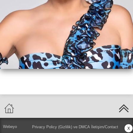
Webeyo
Privacy Policy (Gizlilik) ve DMCA
İletişim/Contact
X