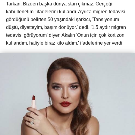
Tarkan. Bizden başka dünya starı çıkmaz. Gerçeği
kabullenelim.' ifadelerini kullandı. Ayrıca migren tedavisi
gördüğünü belirten 50 yaşındaki şarkıcı, 'Tansiyonum
düştü, diyetteyim, başım dönüyor.' dedi. '1.5 aydır migren
tedavisi görüyorum' diyen Akalın 'Onun için çok kortizon
kullandım, haliyle biraz kilo aldım.' ifadelerine yer verdi.