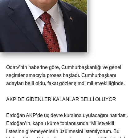
Odatv’nin haberine göre, Cumhurbaşkanlığı ve genel
seçimler amacıyla proses başladı. Cumhurbaşkanı
adayları belli oldu, fakat gözler şimdi milletvekilliğinde.
AKP’DE GİDENLER KALANLAR BELLİ OLUYOR
Erdoğan AKP’de üç devre kuralına uyulacağını hatırlattı.
Erdoğan’ın, kapalı küme toplantısında “Milletvekili
listesine giremeyenlerin üzülmesini istemiyorum. Bu