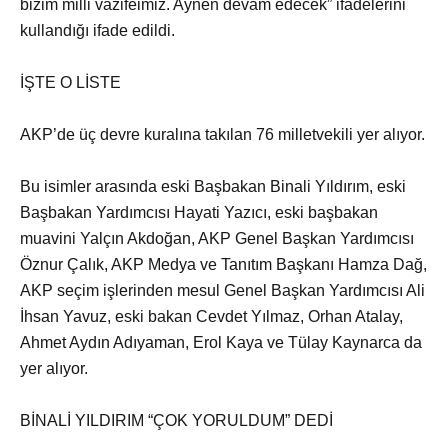
bizim milli vazifeimiz. Aynen devam edecek” ifadelerini
kullandığı ifade edildi.
İŞTE O LİSTE
AKP’de üç devre kuralına takılan 76 milletvekili yer alıyor.
Bu isimler arasında eski Başbakan Binali Yıldırım, eski
Başbakan Yardımcısı Hayati Yazıcı, eski başbakan
muavini Yalçın Akdoğan, AKP Genel Başkan Yardımcısı
Öznur Çalık, AKP Medya ve Tanıtım Başkanı Hamza Dağ,
AKP seçim işlerinden mesul Genel Başkan Yardımcısı Ali
İhsan Yavuz, eski bakan Cevdet Yılmaz, Orhan Atalay,
Ahmet Aydın Adıyaman, Erol Kaya ve Tülay Kaynarca da
yer alıyor.
BİNALİ YILDIRIM “ÇOK YORULDUM” DEDİ