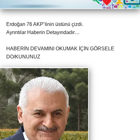
Erdoğan 76 AKP’linin üstünü çizdi.
Ayrıntılar Haberin Detayındadır…
HABERİN DEVAMINI OKUMAK İÇİN GÖRSELE
DO/KUNUNUZ