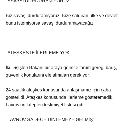
"SAVAŞI DURDURAMIYORUZ"
Biz savaşı durduramıyoruz. Bize saldıran ülke ve devlet
bunu istemiyorsa savaşı durduramayacağız.
"ATEŞKESTE İLERLEME YOK"
İki Dışişleri Bakanı bir araya gelince tanım gereği barış,
güvenlik konularını ele almaları gerekiyor.
24 saatlik ateşkes konusunda anlaşmamız için çaba
gösterildi. Ateşkes konusunda ilerleme gösteremedik.
Lavrov'un talepleri teslimiyet listesi gibi.
"LAVROV SADECE DİNLEMEYE GELMİŞ"