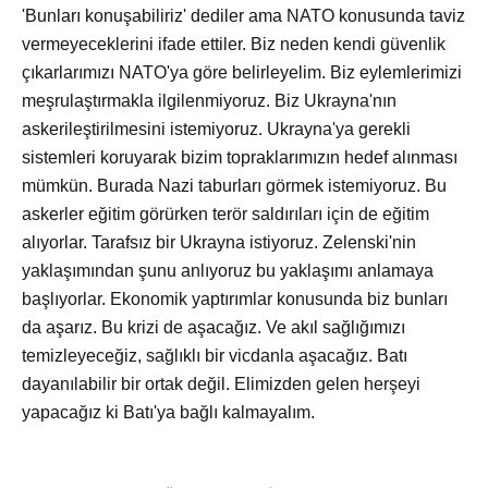
'Bunları konuşabiliriz' dediler ama NATO konusunda taviz
vermeyeceklerini ifade ettiler. Biz neden kendi güvenlik
çıkarlarımızı NATO'ya göre belirleyelim. Biz eylemlerimizi
meşrulaştırmakla ilgilenmiyoruz. Biz Ukrayna'nın
askerileştirilmesini istemiyoruz. Ukrayna'ya gerekli
sistemleri koruyarak bizim topraklarımızın hedef alınması
mümkün. Burada Nazi taburları görmek istemiyoruz. Bu
askerler eğitim görürken terör saldırıları için de eğitim
alıyorlar. Tarafsız bir Ukrayna istiyoruz. Zelenski'nin
yaklaşımından şunu anlıyoruz bu yaklaşımı anlamaya
başlıyorlar. Ekonomik yaptırımlar konusunda biz bunları
da aşarız. Bu krizi de aşacağız. Ve akıl sağlığımızı
temizleyeceğiz, sağlıklı bir vicdanla aşacağız. Batı
dayanılabilir bir ortak değil. Elimizden gelen herşeyi
yapacağız ki Batı'ya bağlı kalmayalım.