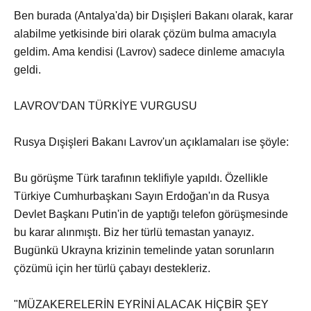
Ben burada (Antalya'da) bir Dışişleri Bakanı olarak, karar
alabilme yetkisinde biri olarak çözüm bulma amacıyla
geldim. Ama kendisi (Lavrov) sadece dinleme amacıyla
geldi.
LAVROV'DAN TÜRKİYE VURGUSU
Rusya Dışişleri Bakanı Lavrov'un açıklamaları ise şöyle:
Bu görüşme Türk tarafının teklifiyle yapıldı. Özellikle
Türkiye Cumhurbaşkanı Sayın Erdoğan'ın da Rusya
Devlet Başkanı Putin'in de yaptığı telefon görüşmesinde
bu karar alınmıştı. Biz her türlü temastan yanayız.
Bugünkü Ukrayna krizinin temelinde yatan sorunların
çözümü için her türlü çabayı destekleriz.
"MÜZAKERELERİN EYRİNİ ALACAK HİÇBİR ŞEY