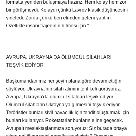
formatta yeniden buluşmaya hazırız. Hem kolay hem zor
bir görüşmeydi. Kolaydı çünkü Lavrov klasik düşüncesini
yineledi. Zordu çünkü ben elimden geleni yaptım.
Özellikle insani trajedinin bitmesi için."
AVRUPA, UKRAYNA'DA ÖLÜMCÜL SİLAHLARI
TEŞVİK EDİYOR"
Başkumandanımız her şeyin plana göre devam ettiğini
söylüyor. Ukrayna'nın silah alımını tehlikeli görüyoruz.
Avrupa, Ukrayna'da ölümcül silahları teşvik ediyor.
Ölümcül silahların Ukrayna'ya girmesini teşvik ediyor.
Teröristler bunları sivil havacılık için tehdit oluşturmak için
bunları kullanıyor. Roketatarlar bunların eline geçecek.
Avrupalı meslektaşlarımıza soruyoruz: Siz burada ortaya