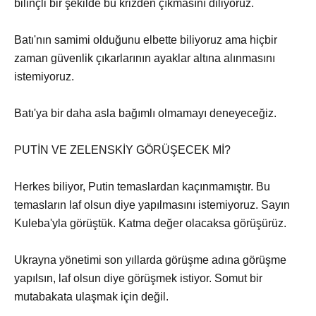
bilinçli bir şekilde bu krizden çıkmasını diliyoruz.
Batı'nın samimi olduğunu elbette biliyoruz ama hiçbir
zaman güvenlik çıkarlarının ayaklar altına alınmasını
istemiyoruz.
Batı'ya bir daha asla bağımlı olmamayı deneyeceğiz.
PUTİN VE ZELENSKİY GÖRÜŞECEK Mİ?
Herkes biliyor, Putin temaslardan kaçınmamıştır. Bu
temasların laf olsun diye yapılmasını istemiyoruz. Sayın
Kuleba'yla görüştük. Katma değer olacaksa görüşürüz.
Ukrayna yönetimi son yıllarda görüşme adına görüşme
yapılsın, laf olsun diye görüşmek istiyor. Somut bir
mutabakata ulaşmak için değil.