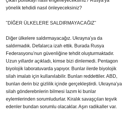
çıkan politikayı nasıl engelleyeceksiniz? Rusya'ya
yönelik tehdidi nasıl önleyeceksiniz?
"DİĞER ÜLKELERE SALDIRMAYACAĞIZ"
Diğer ülkelere saldırmayacağız. Ukrayna'ya da
saldırmadık. Defalarca izah ettik. Burada Rusya
Federasyonu'nun güvenliğine tehdit oluşturmaktadır.
Uzun yıllardır açıkladı, kimse bizi dinlemedi. Pentagon
biyolojik laboratuvarda yapıyor. Bunlar ilerde biyolojik
silah imalatı için kullanılabilir. Bunları reddettiler. ABD,
bunları derin biz gizlilik içinde gerçekleştirdi. Ukrayna'ya
silah gönderebnlerin bilmesi lazım ki bunlar
eylemlerinden sorumludurlar. Kiralık savaşçıları teşvik
edenler bundan sorumlu olacaklar. Aşırı radikaller var.