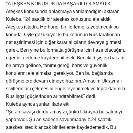
"ATEŞKES KONUSUNDA BAŞARILI OLAMADIK"
Ateşkes konusunda anlaşmaya varılamadığını aktaran
Kuleba, "24 saatlik bir ateşkes konusunu ele aldık.
Ateşkes istedik. Herhangi bir ilerleme kaydetmedik bu
konuda. Öyle gözüküyor ki bu konunun Rus tarafından
netleştirilmesi için diğer karar alıcıların devreye girmesi
gerek. Ben yine bu formatta görüşme için hazır olacağım,
eğer bir ilerleme kaydedebilirsek. Ben iki dışişleri bakanı
bir araya gelince, tanımı gereği barış ve güvenlik
konularını ele almaları gerekiyor. Ben bu bağlamda
görüşmelere devam etmeye hazırım. Amacım Ukraynalı
sivillerin acı çekmesini engelleyebilmek ve topraklarımızı
Rus işgal güçlerinden arındırabilmek" dedi.
Kuleba ayrıca şunları ifade etti:
"Şu an savaşı durduramayız çünkü Ukrayna bu saldırıyı
yapamadı. Şu an sadece savunmadayız.24 saatlik
ateşkes istedik ancak bir ilerleme kaydedemedik. Bu