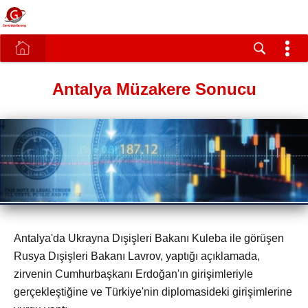
Antalya Müzakere Sonucu
Antalya'da Ukrayna Dışişleri Bakanı Kuleba ile görüşen
Rusya Dışişleri Bakanı Lavrov, yaptığı açıklamada,
zirvenin Cumhurbaşkanı Erdoğan'ın girişimleriyle
gerçekleştiğine ve Türkiye'nin diplomasideki girişimlerine