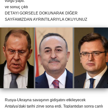
vurgu yaptı.
ve sonuç çıktı
DETAYI GORSELE DOKUNARAK DİĞER
SAYFAMIZDAN AYRINTILARIYLA OKUYUNUZ
Rusya-Ukrayna savaşının gidişatını etkileyecek
Antalya'daki tarihi zirve sona erdi. Toplantıdan sonra canlı