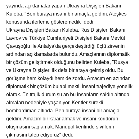
yayında açıklamalar yapan Ukrayna Dışişleri Bakanı
Kuleba, "Ben buraya insani bir amaçla geldim. Ateşkes
konusunda ilerleme gösteremedik" dedi.
Ukrayna Dışişleri Bakanı Kuleba, Rus Dışişleri Bakanı
Lavrov ve Türkiye Cumhuriyeti Dışişleri Bakanı Mevlüt
Çavuşoğlu ile Antalya'da gerçekleştirdiği üçlü zirvenin
ardından açıklamalarda bulundu. Amaçlarının diplomatik
bir çözüm geliştirmek olduğunu belirten Kuleba, "Rusya
ve Ukrayna Dışişleri ilk defa bir araya gelmiş oldu. Bu
görüşme hem kolaydı hem de zordu. Amacım en azından
diplomatik bir çözüm bulabilmekti. İnsani trajediye yönelik
olarak. En trajik durum şu an bu insanların saldırı altında
almaları nedeniyle yaşanıyor. Kentler sürekli
bombardıman altında. Ben buraya insani bir amaçla
geldim. Amacım bir karar almak ve insani koridorun
oluşmasını sağlamak. Mariupol kentinde sivillerin
çıkmasını talep ediyoruz" dedi.