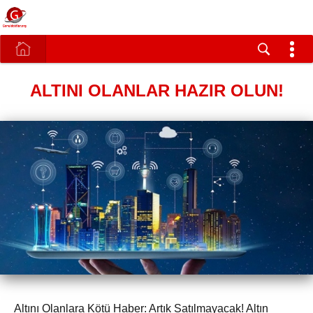
ALTINI OLANLAR HAZIR OLUN!
Altını Olanlara Kötü Haber: Artık Satılmayacak! Altın