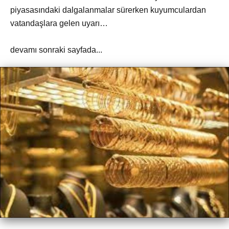
piyasasındaki dalgalanmalar sürerken kuyumculardan
vatandaşlara gelen uyarı…
devamı sonraki sayfada...