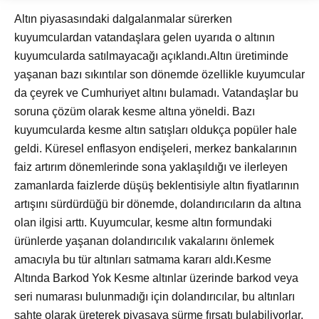
Altın piyasasındaki dalgalanmalar sürerken
kuyumculardan vatandaşlara gelen uyarıda o altının
kuyumcularda satılmayacağı açıklandı.Altın üretiminde
yaşanan bazı sıkıntılar son dönemde özellikle kuyumcular
da çeyrek ve Cumhuriyet altını bulamadı. Vatandaşlar bu
soruna çözüm olarak kesme altına yöneldi. Bazı
kuyumcularda kesme altın satışları oldukça popüler hale
geldi. Küresel enflasyon endişeleri, merkez bankalarının
faiz artırım dönemlerinde sona yaklaşıldığı ve ilerleyen
zamanlarda faizlerde düşüş beklentisiyle altın fiyatlarının
artışını sürdürdüğü bir dönemde, dolandırıcıların da altına
olan ilgisi arttı. Kuyumcular, kesme altın formundaki
ürünlerde yaşanan dolandırıcılık vakalarını önlemek
amacıyla bu tür altınları satmama kararı aldı.Kesme
Altında Barkod Yok Kesme altınlar üzerinde barkod veya
seri numarası bulunmadığı için dolandırıcılar, bu altınları
sahte olarak üreterek piyasaya sürme fırsatı bulabiliyorlar.