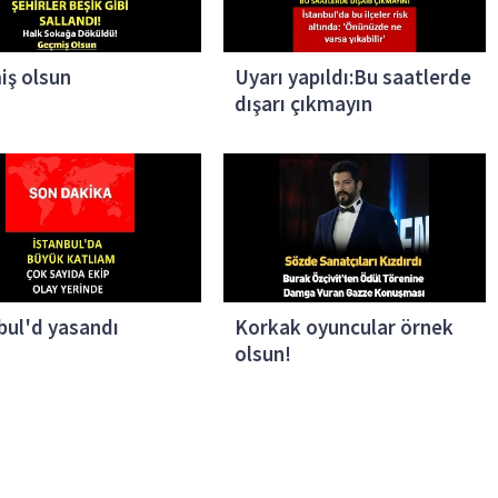
iş olsun
Uyarı yapıldı:Bu saatlerde
dışarı çıkmayın
bul'd yasandı
Korkak oyuncular örnek
olsun!