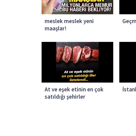
meslek meslek yeni
Geçm
maaşlar!
At ve eşek etinin en çok
İstan
satıldığı şehirler