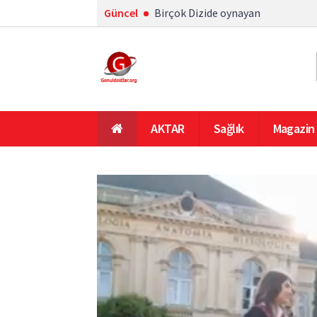
Güncel
Birçok Dizide oynayan
AKTAR
Sağlık
Magazin
En Çok Okunanlar
Ana Sayfa