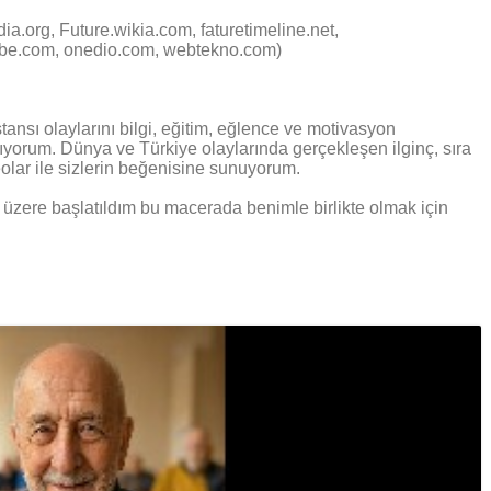
ia.org, Future.wikia.com, faturetimeline.net,
be.com, onedio.com, webtekno.com)
nsı olaylarını bilgi, eğitim, eğlence ve motivasyon
aşıyorum.
Dünya ve Türkiye olaylarında gerçekleşen ilginç, sıra
eolar ile sizlerin beğenisine sunuyorum.
k üzere başlatıldım bu macerada benimle birlikte olmak için