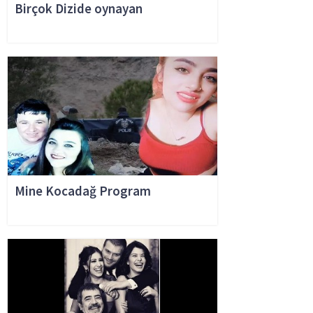
Birçok Dizide oynayan
Mine Kocadağ Program