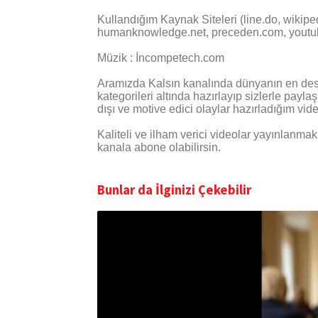
Kullandığım Kaynak Siteleri (line.do, wikiped
humanknowledge.net, preceden.com, youtu
Müzik : İncompetech.com
Aramızda Kalsın kanalında dünyanın en desta
kategorileri altında hazırlayıp sizlerle payl
dışı ve motive edici olaylar hazırladığım vid
Kaliteli ve ilham verici videolar yayınlanma
kanala abone olabilirsin.
Bunlar da İlginizi Çekebilir