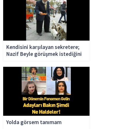
Kendisini karşılayan sekretere;
Nazif Beyle görüşmek istediğini
söyledi.
Bu markanın ürünleri
Yolda görsem tanımam