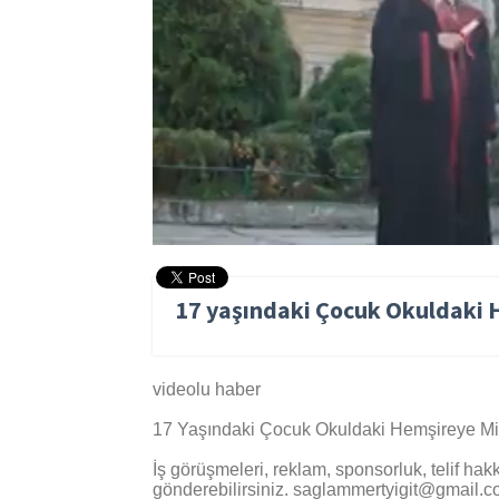
00:19
/ 05:16
17 yaşındaki Çocuk Okuldaki
videolu haber
17 Yaşındaki Çocuk Okuldaki Hemşireye Mid
İş görüşmeleri, reklam, sponsorluk, telif hakk
gönderebilirsiniz.
saglammertyigit@gmail.c